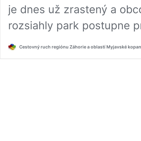
je dnes už zrastený a obc
rozsiahly park postupne 
Cestovný ruch regiónu Záhorie a oblastí Myjavské kopan