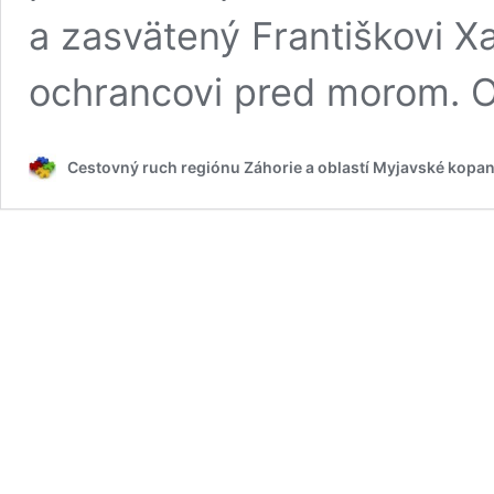
a zasvätený Františkovi X
ochrancovi pred morom. 
Cestovný ruch regiónu Záhorie a oblastí Myjavské kopan