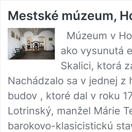
Mestské múzeum, Ho
Múzeum v Holí
ako vysunutá 
Skalici, ktorá 
Nachádzalo sa v jednej z 
budov , ktoré dal v roku 1
Lotrinský, manžel Márie T
barokovo-klasicistickú sta