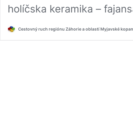
holíčska keramika – faja
Cestovný ruch regiónu Záhorie a oblastí Myjavské kopan