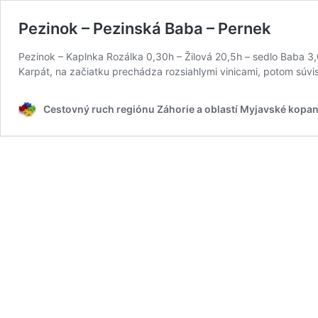
Pezinok – Pezinská Baba – Pernek
Pezinok – Kaplnka Rozálka 0,30h – Žilová 20,5h – sedlo Baba 
Karpát, na začiatku prechádza rozsiahlymi vinicami, potom súv
Cestovný ruch regiónu Záhorie a oblastí Myjavské kopan