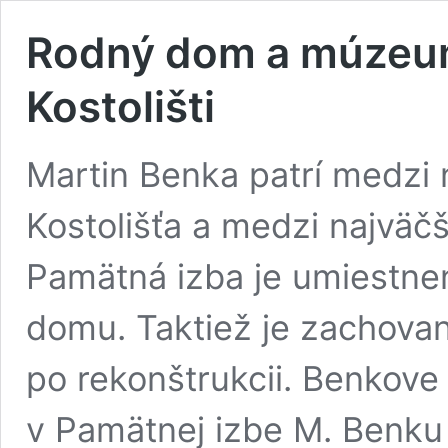
Rodný dom a múzeum
Kostolišti
Martin Benka patrí medzi
Kostolišťa a medzi najväč
Pamätná izba je umiestn
domu. Taktiež je zachovan
po rekonštrukcii. Benkove 
v Pamätnej izbe M. Benku 