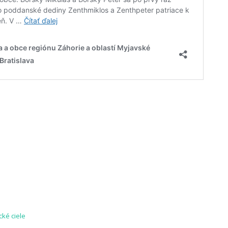
ické ciele