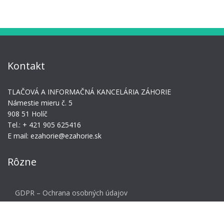
Kontakt
TLAČOVÁ A INFORMAČNÁ KANCELÁRIA ZÁHORIE
Námestie mieru č. 5
908 51 Holíč
Tel.: + 421 905 625416
E mail: ezahorie@ezahorie.sk
Rôzne
GDPR – Ochrana osobných údajov
Meta