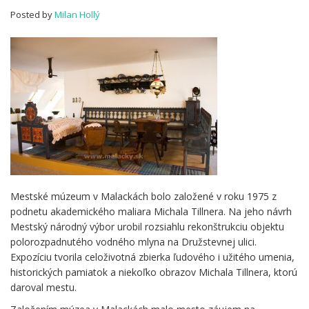
Malackách
Posted by
Milan Hollý
Mestské múzeum v Malackách bolo založené v roku 1975 z
podnetu akademického maliara Michala Tillnera. Na jeho návrh
Mestský národný výbor urobil rozsiahlu rekonštrukciu objektu
polorozpadnutého vodného mlyna na Družstevnej ulici.
Expozíciu tvorila celoživotná zbierka ľudového i užitého umenia,
historických pamiatok a niekoľko obrazov Michala Tillnera, ktorú
daroval mestu.