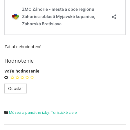
Zatiaľ nehodnotené
Hodnotenie
Vaše hodnotenie
Múzeá a pamätné izby
,
Turistické ciele