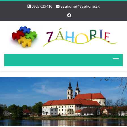
0905 625416
ezahorie@ezahorie.sk