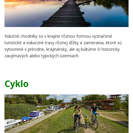
Náučné chodníky sú v krajine rôznou formou vyznačené
turistické a exkurzné trasy rôznej dĺžky a zamerania, ktoré sú
vytvorené v prírodne, krajinársky, ale aj kultúrne či historicky
zaujímavých alebo typických územiach.
Cyklo