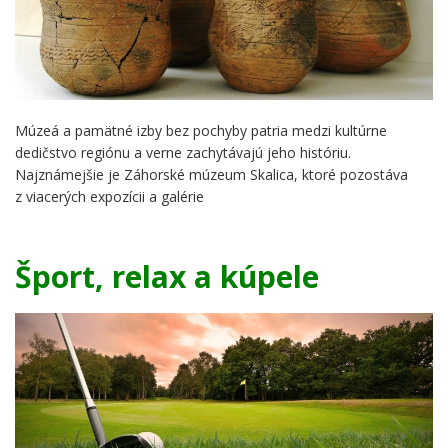
Múzeá a pamätné izby bez pochyby patria medzi kultúrne
dedičstvo regiónu a verne zachytávajú jeho históriu.
Najznámejšie je Záhorské múzeum Skalica, ktoré pozostáva
z viacerých expozícii a galérie
Šport, relax a kúpele