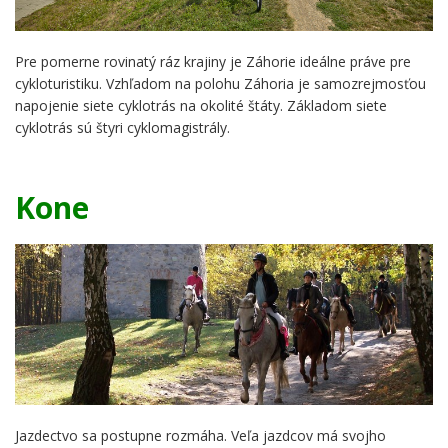
Pre pomerne rovinatý ráz krajiny je Záhorie ideálne práve pre
cykloturistiku. Vzhľadom na polohu Záhoria je samozrejmosťou
napojenie siete cyklotrás na okolité štáty. Základom siete
cyklotrás sú štyri cyklomagistrály.
Kone
Jazdectvo sa postupne rozmáha. Veľa jazdcov má svojho