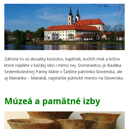
Záhorie to sú desiatky kostolov, kapličiek, božích múk a krížov
ktoré nájdete v každej obci i mimo nej. Dominantou je Bazilika
Sedembolestnej Panny Márie v Šaštíne patrónka Slovenska, ale
aj Marianka – Mariatál, najstaršie pútnické miesto na Slovensku.
Múzeá a pamätné izby