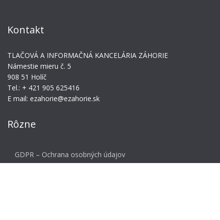
Kontakt
TLAČOVÁ A INFORMAČNÁ KANCELÁRIA ZÁHORIE
Námestie mieru č. 5
908 51 Holíč
Tel.: + 421 905 625416
E mail: ezahorie@ezahorie.sk
Rôzne
GDPR – Ochrana osobných údajov
Meta
Prihlásiť sa