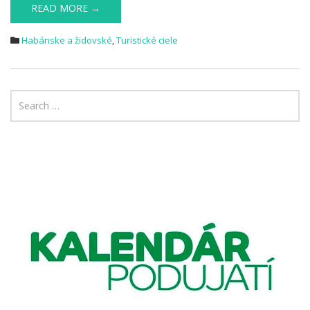
READ MORE →
Habánske a židovské
,
Turistické ciele