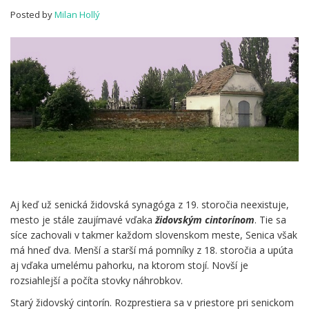
Posted by
Milan Hollý
Aj keď už senická židovská synagóga z 19. storočia neexistuje,
mesto je stále zaujímavé vďaka
židovským cintorínom
. Tie sa
síce zachovali v takmer každom slovenskom meste, Senica však
má hneď dva. Menší a starší má pomníky z 18. storočia a upúta
aj vďaka umelému pahorku, na ktorom stojí. Novší je
rozsiahlejší a počíta stovky náhrobkov.
Starý židovský cintorín. Rozprestiera sa v priestore pri senickom