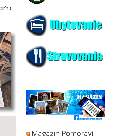
orín s
Magazín Pomoraví