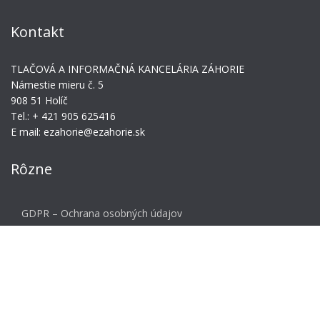
Kontakt
TLAČOVÁ A INFORMAČNÁ KANCELÁRIA ZÁHORIE
Námestie mieru č. 5
908 51 Holíč
Tel.: + 421 905 625416
E mail: ezahorie@ezahorie.sk
Rôzne
GDPR – Ochrana osobných údajov
Meta
Prihlásiť sa