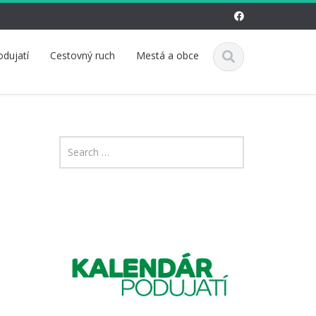
odujatí
Cestovný ruch
Mestá a obce