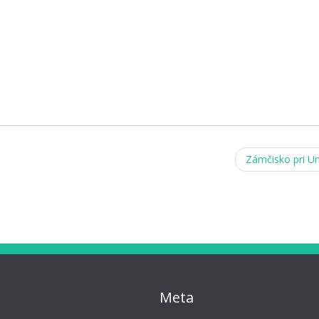
Zámčisko pri U
Meta