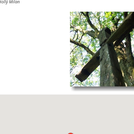
ollý Milan