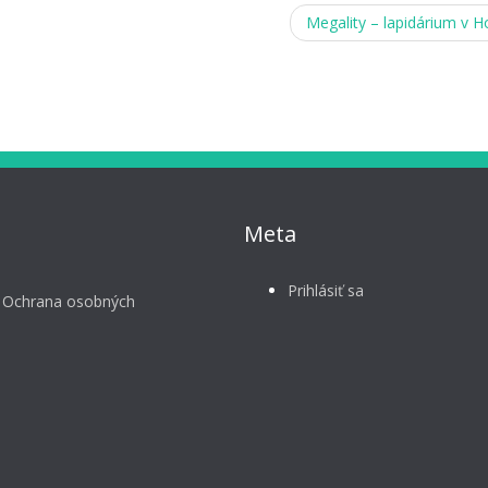
Megality – lapidárium v Ho
Meta
Prihlásiť sa
 Ochrana osobných