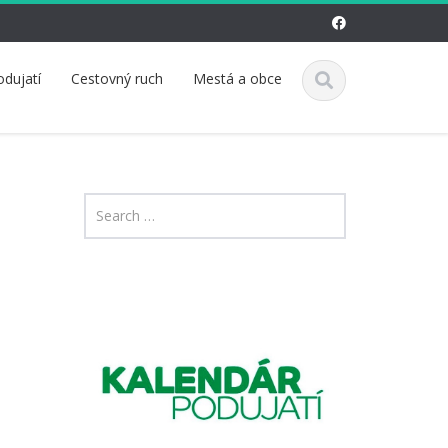
odujatí
Cestovný ruch
Mestá a obce