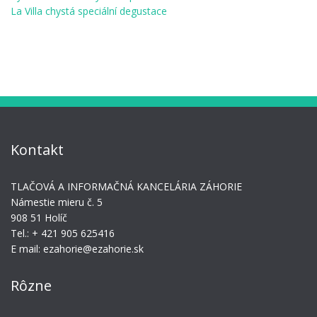
La Villa chystá speciální degustace
Kontakt
TLAČOVÁ A INFORMAČNÁ KANCELÁRIA ZÁHORIE
Námestie mieru č. 5
908 51 Holíč
Tel.: + 421 905 625416
E mail: ezahorie@ezahorie.sk
Rôzne