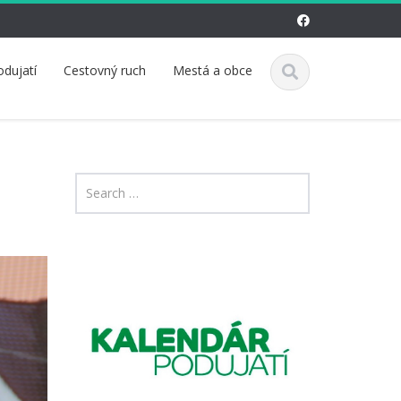
odujatí
Cestovný ruch
Mestá a obce