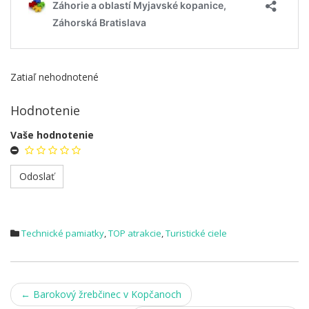
Zatiaľ nehodnotené
Hodnotenie
Vaše hodnotenie
Technické pamiatky
,
TOP atrakcie
,
Turistické ciele
Post
←
Barokový žrebčinec v Kopčanoch