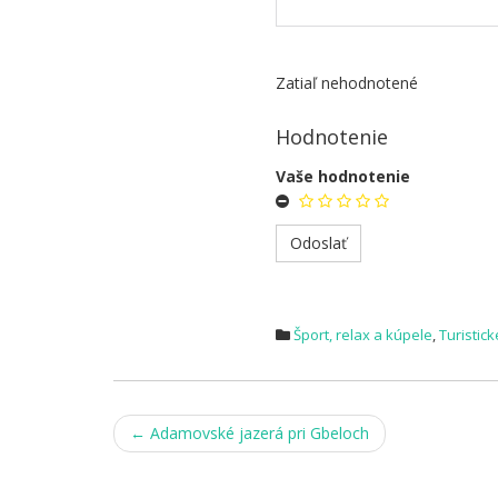
Zatiaľ nehodnotené
Hodnotenie
Vaše hodnotenie
Šport, relax a kúpele
,
Turistick
Post
←
Adamovské jazerá pri Gbeloch
navigation