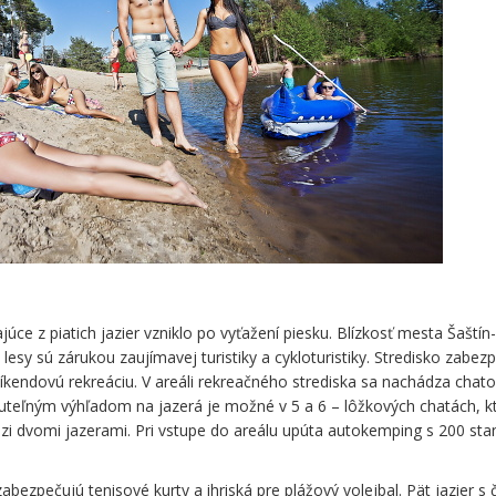
ce z piatich jazier vzniklo po vyťažení piesku. Blízkosť mesta Šaštín
esy sú zárukou zaujímavej turistiky a cykloturistiky. Stredisko zabez
kendovú rekreáciu. V areáli rekreačného strediska sa nachádza chat
uteľným výhľadom na jazerá je možné v 5 a 6 – lôžkových chatách, k
i dvomi jazerami. Pri vstupe do areálu upúta autokemping s 200 st
bezpečujú tenisové kurty a ihriská pre plážový volejbal. Pät jazier s 