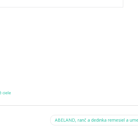
é ciele
ABELAND, ranč a dedinka remesiel a um