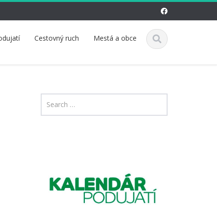
odujatí
Cestovný ruch
Mestá a obce