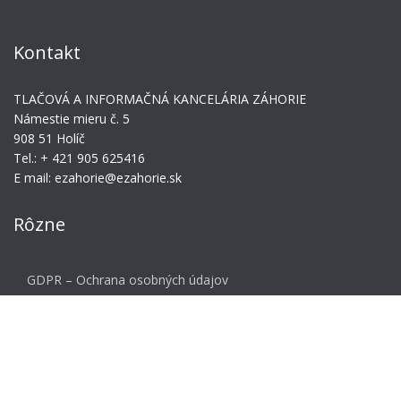
Kontakt
TLAČOVÁ A INFORMAČNÁ KANCELÁRIA ZÁHORIE
Námestie mieru č. 5
908 51 Holíč
Tel.: + 421 905 625416
E mail: ezahorie@ezahorie.sk
Rôzne
GDPR – Ochrana osobných údajov
Meta
Prihlásiť sa