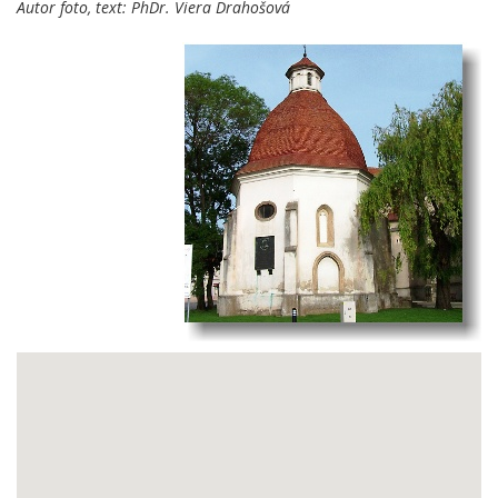
Autor foto, text: PhDr. Viera Drahošová
.
.