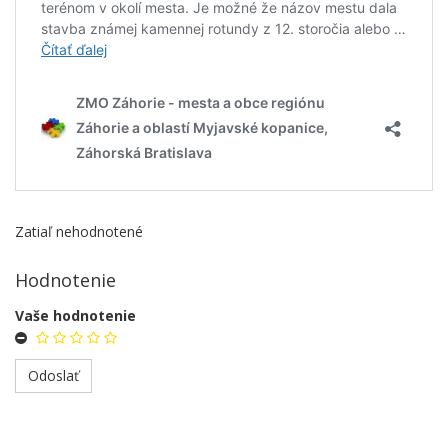
Zatiaľ nehodnotené
Hodnotenie
Vaše hodnotenie