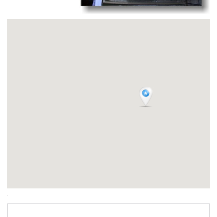
.
.
.
.
.
.
.
.
.
.