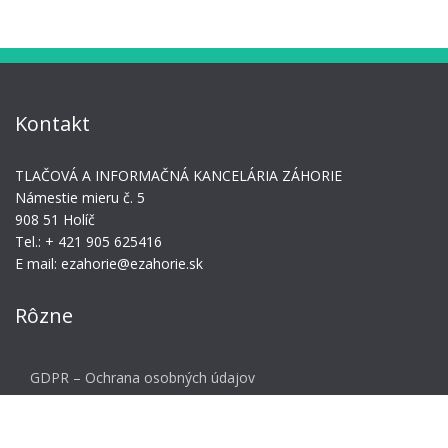
Kontakt
TLAČOVÁ A INFORMAČNÁ KANCELÁRIA ZÁHORIE
Námestie mieru č. 5
908 51 Holíč
Tel.: + 421 905 625416
E mail: ezahorie@ezahorie.sk
Rôzne
GDPR – Ochrana osobných údajov
Meta