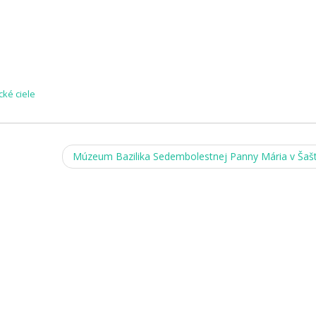
ické ciele
Múzeum Bazilika Sedembolestnej Panny Mária v Šaš