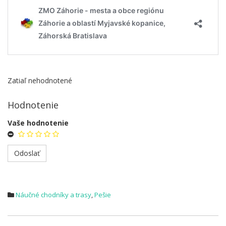
Zatiaľ nehodnotené
Hodnotenie
Vaše hodnotenie
Náučné chodníky a trasy
,
Pešie