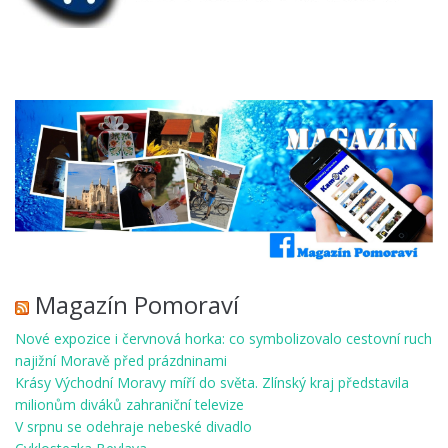
Magazín Pomoraví
Nové expozice i červnová horka: co symbolizovalo cestovní ruch
najižní Moravě před prázdninami
Krásy Východní Moravy míří do světa. Zlínský kraj představila
milionům diváků zahraniční televize
V srpnu se odehraje nebeské divadlo