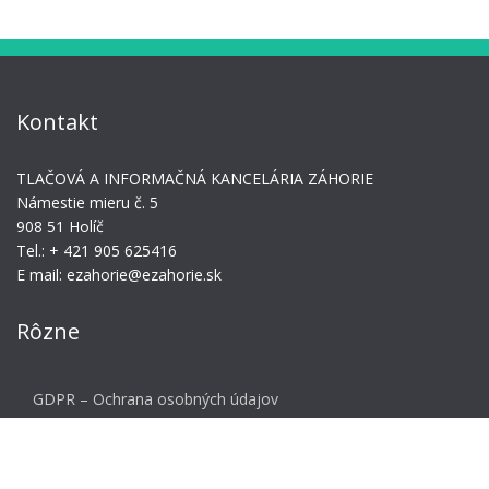
Kontakt
TLAČOVÁ A INFORMAČNÁ KANCELÁRIA ZÁHORIE
Námestie mieru č. 5
908 51 Holíč
Tel.: + 421 905 625416
E mail: ezahorie@ezahorie.sk
Rôzne
GDPR – Ochrana osobných údajov
Meta